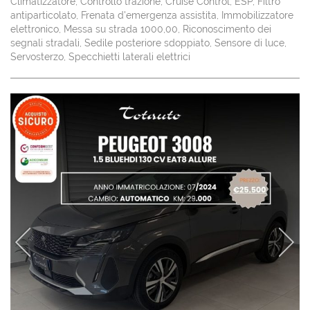
Climatizzatore, Controllo trazione, Cruise Control, ESP, Filtro
Salva
antiparticolato, Frenata d'emergenza assistita, Immobilizzatore
le
elettronico, Messa su strada 1000,00, Riconoscimento dei
impostazioni
segnali stradali, Sedile posteriore sdoppiato, Sensore di luce,
Servosterzo, Specchietti laterali elettrici