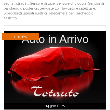
segnali stradali, Sensore di luce, Sensore di pioggia, Sensori di
parcheggio posteriori, Servosterzo, Navigatore satellitare,
Specchietti laterali elettrici, Telecamera per parcheggio
assistito
in arrivo
14.900 Euro