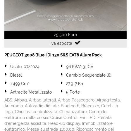
25.500 Euro
iva esposta
PEUGEOT 3008 BlueHDi 130 S&S EAT8 Allure Pack
Usato, 07/2024
96 KW/131 CV
Diesel
Cambio Sequenziale (8)
1.499 Cm³
27.917 Km
Antracite Metallizzato
5 Porte
ABS, Airbag, Airbag laterali, Airbag Passeggero, Airbag testa,
Autoradio, Autoradio digitale, Bluetooth, Bracciolo, Cerchi in
lega, Chiusura centralizzata, Climatizzatore, Controllo
elettronico della corsia, Cruise Control, Fari LED, Frenata
d'emergenza assistita, Head-up display, Immobilizzatore
elettronico, Messa su strada 1100,00, Riconoscimento dei