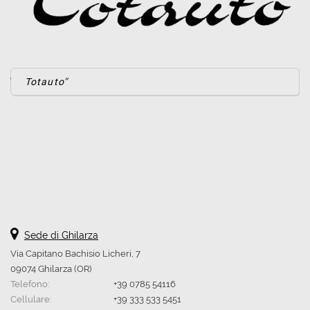
Totauto
Sede di Ghilarza
Via Capitano Bachisio Licheri, 7
09074 Ghilarza (OR)
Telefono:
+39 0785 54116
Cellulare:
+39 333 533 5451