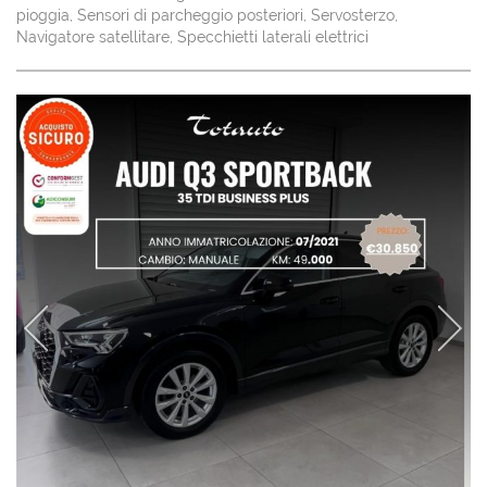
pioggia, Sensori di parcheggio posteriori, Servosterzo,
Navigatore satellitare, Specchietti laterali elettrici